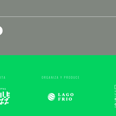
ITA
ORGANIZA Y PRODUCE