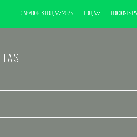
GANADORES EDUJAZZ 2025
EDUJAZZ
EDICIONES P
LTAS