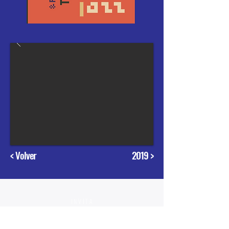
< Volver
2019 >
INVITA