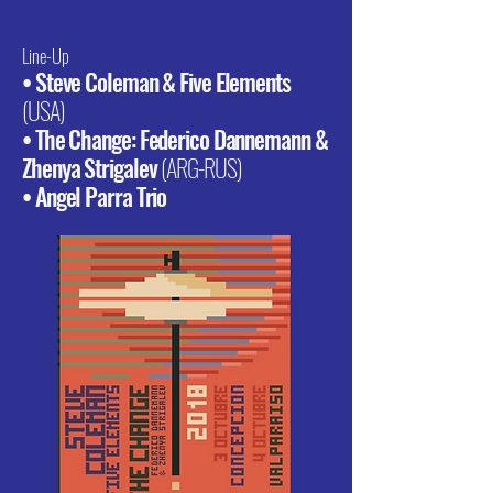
Line-Up
• Steve Coleman & Five Elements
(USA)
• The Change: Federico Dannemann &
Zhenya Strigalev
(ARG-RUS)
• Angel Parra Trio