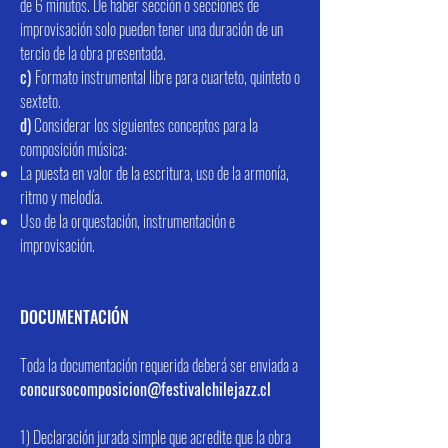
de 6 minutos. De haber sección o secciones de
improvisación solo pueden tener una duración de un
tercio de la obra presentada.
c)
Formato instrumental libre para cuarteto, quinteto o
sexteto.
d)
Considerar los siguientes conceptos para la
composición música:
La puesta en valor de la escritura, uso de la armonía,
ritmo y melodía.
Uso de la orquestación, instrumentación e
improvisación.
DOCUMENTACIÓN
Toda la documentación requerida deberá ser enviada a
concursocomposicion@festivalchilejazz.cl
1) Declaración jurada simple que acredite que la obra