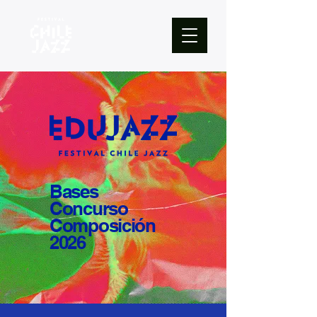
Bases
Concurso
Composición
2026