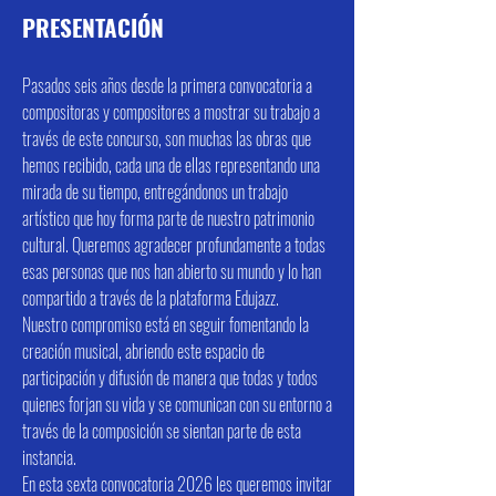
PRESENTACIÓN
Pasados seis años desde la primera convocatoria a
compositoras y compositores a mostrar su trabajo a
través de este concurso, son muchas las obras que
hemos recibido, cada una de ellas representando una
mirada de su tiempo, entregándonos un trabajo
artístico que hoy forma parte de nuestro patrimonio
cultural. Queremos agradecer profundamente a todas
esas personas que nos han abierto su mundo y lo han
compartido a través de la plataforma Edujazz.
Nuestro compromiso está en seguir fomentando la
creación musical, abriendo este espacio de
participación y difusión de manera que todas y todos
quienes forjan su vida y se comunican con su entorno a
través de la composición se sientan parte de esta
instancia.
En esta sexta convocatoria 2026 les queremos invitar